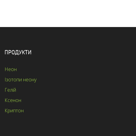
ПРОДУКТИ
Неон
Ізотопи неону
Гелій
Ксенон
Криптон